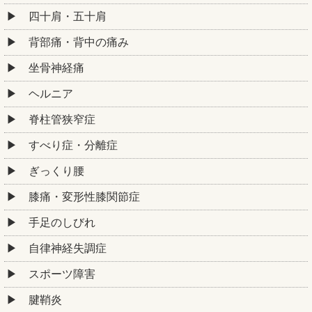
四十肩・五十肩
背部痛・背中の痛み
坐骨神経痛
ヘルニア
脊柱管狭窄症
すべり症・分離症
ぎっくり腰
膝痛・変形性膝関節症
手足のしびれ
自律神経失調症
スポーツ障害
腱鞘炎