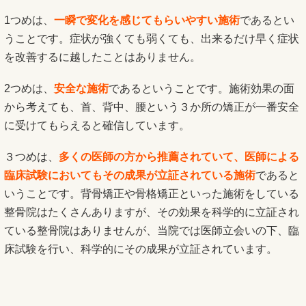
1つめは、
一瞬で変化を感じてもらいやすい施術
であるとい
うことです。症状が強くても弱くても、出来るだけ早く症状
を改善するに越したことはありません。
2つめは、
安全な施術
であるということです。施術効果の面
から考えても、首、背中、腰という３か所の矯正が一番安全
に受けてもらえると確信しています。
３つめは、
多くの医師の方から推薦されていて、医師による
臨床試験においてもその成果が立証されている施術
であると
いうことです。背骨矯正や骨格矯正といった施術をしている
整骨院はたくさんありますが、その効果を科学的に立証され
ている整骨院はありませんが、当院では医師立会いの下、臨
床試験を行い、科学的にその成果が立証されています。