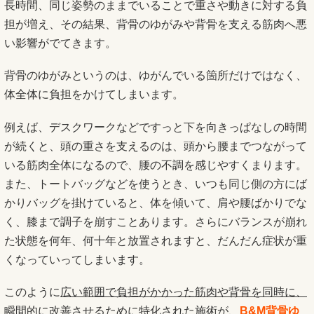
長時間、同じ姿勢のままでいることで重さや動きに対する負
担が増え、その結果、背骨のゆがみや背骨を支える筋肉へ悪
い影響がでてきます。
背骨のゆがみというのは、ゆがんでいる箇所だけではなく、
体全体に負担をかけてしまいます。
例えば、デスクワークなどですっと下を向きっぱなしの時間
が続くと、頭の重さを支えるのは、頭から腰までつながって
いる筋肉全体になるので、腰の不調を感じやすくまります。
また、トートバッグなどを使うとき、いつも同じ側の方にば
かりバッグを掛けていると、体を傾いて、肩や腰ばかりでな
く、膝まで調子を崩すことあります。さらにバランスが崩れ
た状態を何年、何十年と放置されますと、だんだん症状が重
くなっていってしまいます。
このように
広い範囲で負担がかかった筋肉や背骨を同時に、
瞬間的に改善させるために特化された施術が、
B&M背骨ゆ