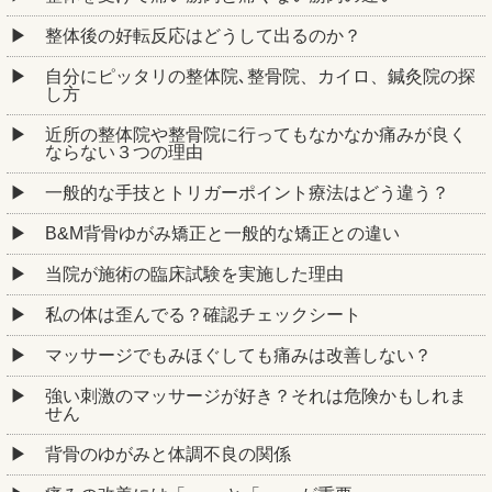
整体後の好転反応はどうして出るのか？
自分にピッタリの整体院､整骨院、カイロ、鍼灸院の探
し方
近所の整体院や整骨院に行ってもなかなか痛みが良く
ならない３つの理由
一般的な手技とトリガーポイント療法はどう違う？
B&M背骨ゆがみ矯正と一般的な矯正との違い
当院が施術の臨床試験を実施した理由
私の体は歪んでる？確認チェックシート
マッサージでもみほぐしても痛みは改善しない？
強い刺激のマッサージが好き？それは危険かもしれま
せん
背骨のゆがみと体調不良の関係