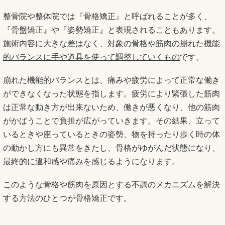
整骨院や整体院では『骨格矯正』と呼ばれることが多く、
『骨盤矯正』や『姿勢矯正』と表現されることもあります。
施術内容に大きな差はなく、
対象の骨格や筋肉の崩れた機能
的バランスに手や道具を使って調整していくもの
です。
崩れた機能的バランスとは、痛みや疲労によって正常な働き
ができなくなった状態を指します。疲労により緊張した筋肉
は正常な動き方が出来ないため、働きが悪くなり、他の筋肉
がかばうことで負担が広がっていきます。その結果、立って
いるときや座っているときの姿勢、物を持ったり歩く時の体
の動かし方にも異常をきたし、骨格がゆがんだ状態になり、
最終的に違和感や痛みを感じるようになります。
このような骨格や筋肉を原因とする不調のメカニズムを解決
する方法のひとつが骨格矯正です。