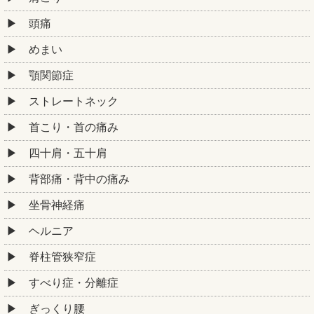
頭痛
めまい
顎関節症
ストレートネック
首こり・首の痛み
四十肩・五十肩
背部痛・背中の痛み
坐骨神経痛
ヘルニア
脊柱管狭窄症
すべり症・分離症
ぎっくり腰