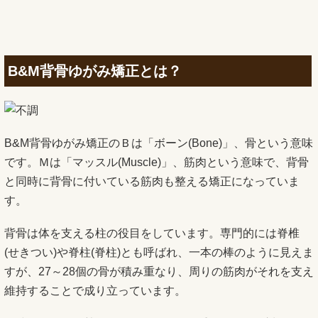
B&M背骨ゆがみ矯正とは？
B&M背骨ゆがみ矯正のＢは「ボーン(Bone)」、骨という意味
です。Ｍは「マッスル(Muscle)」、筋肉という意味で、背骨
と同時に背骨に付いている筋肉も整える矯正になっていま
す。
背骨は体を支える柱の役目をしています。専門的には脊椎
(せきつい)や脊柱(脊柱)とも呼ばれ、一本の棒のように見えま
すが、27～28個の骨が積み重なり、周りの筋肉がそれを支え
維持することで成り立っています。