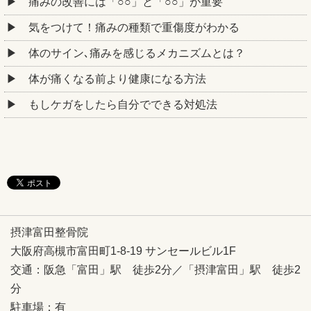
痛みの改善には「○○」と「○○」が重要
気をつけて！痛みの種類で重傷度がわかる
体のサイン､痛みを感じるメカニズムとは？
体が痛くなる前より健康になる方法
もしケガをしたら自分でできる対処法
摂津富田整骨院
大阪府高槻市富田町1-8-19 サンセールビル1F
交通：阪急「富田」駅 徒歩2分／「摂津富田」駅 徒歩2
分
駐車場：有