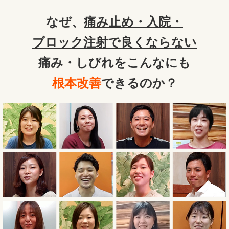
なぜ、
痛み止め・入院・
ブロック注射で良くならない
痛み・しびれをこんなにも
根本改善
できるのか？