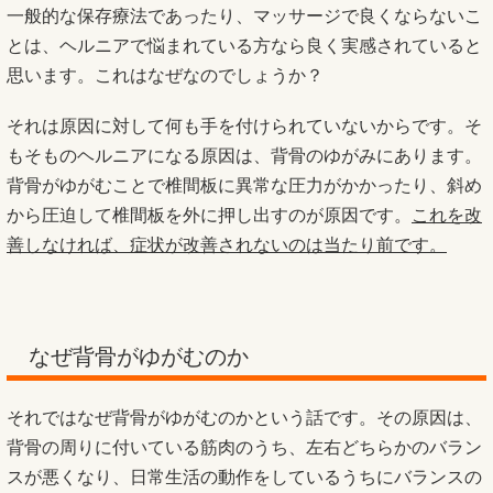
一般的な保存療法であったり、マッサージで良くならないこ
とは、ヘルニアで悩まれている方なら良く実感されていると
思います。これはなぜなのでしょうか？
それは原因に対して何も手を付けられていないからです。そ
もそものヘルニアになる原因は、背骨のゆがみにあります。
背骨がゆがむことで椎間板に異常な圧力がかかったり、斜め
から圧迫して椎間板を外に押し出すのが原因です。
これを改
善しなければ、症状が改善されないのは当たり前です。
なぜ背骨がゆがむのか
それではなぜ背骨がゆがむのかという話です。その原因は、
背骨の周りに付いている筋肉のうち、左右どちらかのバラン
スが悪くなり、日常生活の動作をしているうちにバランスの