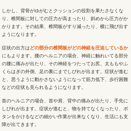
しかし、背骨がゆがむとクッションの役割を果たさなくな
り、椎間板に対しての圧力が高まったり、斜めから圧力がか
かります。その結果、椎間板がすり減ったり、横に飛び出す
ようになります。
症状の出方は
どの部分の椎間板がどの神経を圧迫しているか
にもよります。腰のヘルニアの場合、神経に触れいてる部分
の腰に痛みが出たり、その神経をつたってお尻、太ももやふ
くらはぎの外側、足の裏にまでしびれが出ます。症状が進む
と、思うように動かさないようになって筋力低下、歩行困難
などの症状も見られるようになります。
首のヘルニアの場合、首や肩、背中の痛みが出たり、手先に
しびれが出ます。症状が進むと、物を持てなくなったり、ボ
タンをかけるなどの細かい作業が出来なくなり、生活にも支
障が出てきます。