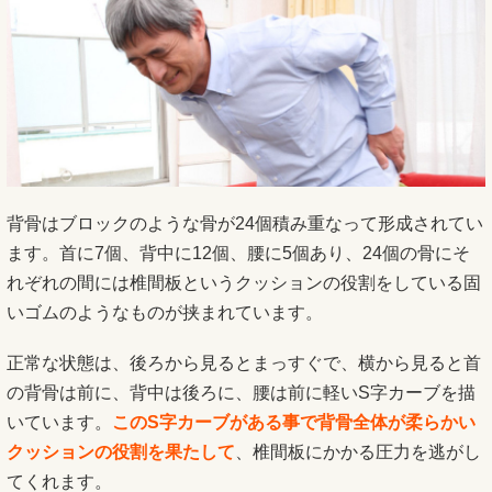
背骨はブロックのような骨が24個積み重なって形成されてい
ます。首に7個、背中に12個、腰に5個あり、24個の骨にそ
れぞれの間には椎間板というクッションの役割をしている固
いゴムのようなものが挟まれています。
正常な状態は、後ろから見るとまっすぐで、横から見ると首
の背骨は前に、背中は後ろに、腰は前に軽いS字カーブを描
いています。
このS字カーブがある事で背骨全体が柔らかい
クッションの役割を果たして
、椎間板にかかる圧力を逃がし
てくれます。