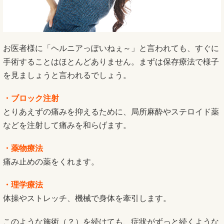
お医者様に「ヘルニアっぽいねぇ～」と言われても、すぐに
手術することはほとんどありません。まずは保存療法で様子
を見ましょうと言われるでしょう。
・ブロック注射
とりあえずの痛みを抑えるために、局所麻酔やステロイド薬
などを注射して痛みを和らげます。
・薬物療法
痛み止めの薬をくれます。
・理学療法
体操やストレッチ、機械で身体を牽引します。
このような施術（？）を続けても、症状がずっと続くような